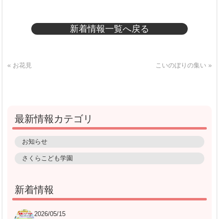
新着情報一覧へ戻る
« お花見
こいのぼりの集い »
最新情報カテゴリ
お知らせ
さくらこども学園
新着情報
2026/05/15